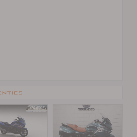
enties