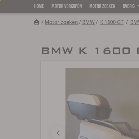
HOME
MOTOR VERKOPEN
MOTOR ZOEKEN
OVERIG
/
Motor zoeken
/
BMW
/
K 1600 GT
/
BMW
BMW K 1600 