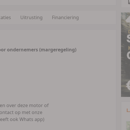
caties
Uitrusting
Financiering
oor ondernemers (margeregeling)
gen over deze motor of
L
ontact op met onze
eeft ook Whats app)