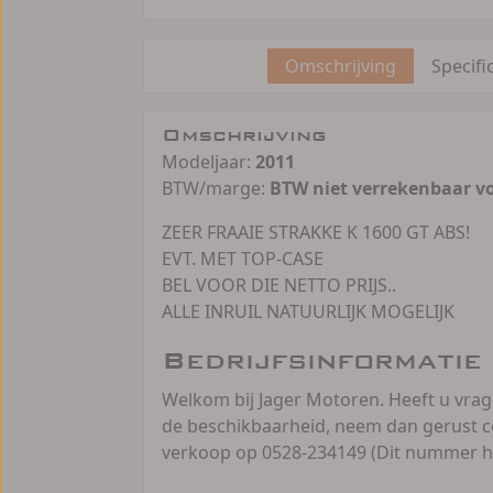
Omschrijving
Specifi
Omschrijving
Modeljaar:
2011
BTW/marge:
BTW niet verrekenbaar v
ZEER FRAAIE STRAKKE K 1600 GT ABS!
EVT. MET TOP-CASE
BEL VOOR DIE NETTO PRIJS..
ALLE INRUIL NATUURLIJK MOGELIJK
Bedrijfsinformatie
Welkom bij Jager Motoren. Heeft u vra
de beschikbaarheid, neem dan gerust c
verkoop op 0528-234149 (Dit nummer h