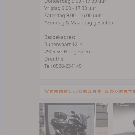
Donderdag 9.00 - 17.30 uur
Vrijdag 9.00 - 17.30 uur
Zaterdag 9.00 - 16.00 uur
*Zondag & Maandag gesloten
Bezoekadres:
Buitenvaart 1214
7905 SG Hoogeveen
Drenthe
Tel: 0528-234149
Vergelijkbare advert