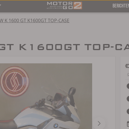
BERICHTE
 K 1600 GT K1600GT TOP-CASE
GT K1600GT TOP-CA