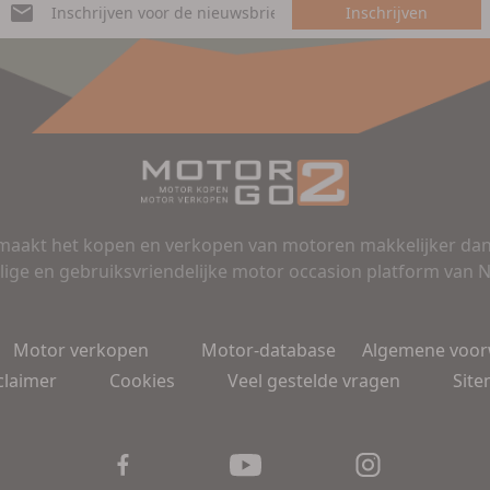
Inschrijven
aakt het kopen en verkopen van motoren makkelijker dan 
lige en gebruiksvriendelijke motor occasion platform van 
Motor verkopen
Motor-database
Algemene voo
claimer
Cookies
Veel gestelde vragen
Sit