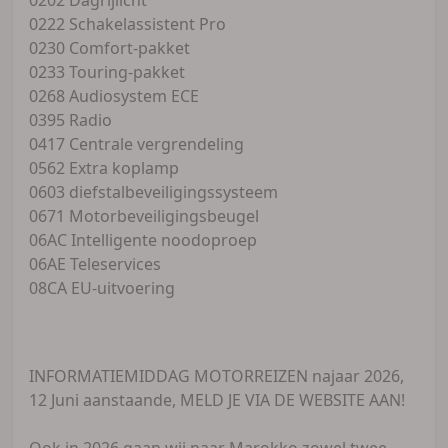
0222 Schakelassistent Pro
0230 Comfort-pakket
0233 Touring-pakket
0268 Audiosystem ECE
0395 Radio
0417 Centrale vergrendeling
0562 Extra koplamp
0603 diefstalbeveiligingssysteem
0671 Motorbeveiligingsbeugel
06AC Intelligente noodoproep
06AE Teleservices
08CA EU-uitvoering
INFORMATIEMIDDAG MOTORREIZEN najaar 2026,
12 Juni aanstaande, MELD JE VIA DE WEBSITE AAN!
Ook in 2026 gaan wij naar Marokko zowel twee