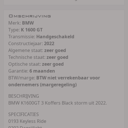
Omschrijving
Merk:
BMW
Type:
K 1600 GT
Transmissie:
Handgeschakeld
Constructiejaar:
2022
Algemene staat:
zeer goed
Technische staat:
zeer goed
Optische staat:
zeer goed
Garantie:
6 maanden
BTW/marge:
BTW niet verrekenbaar voor
ondernemers (margeregeling)
BESCHRIJVING
BMW K1600GT 3 Koffers Black storm uit 2022.
SPECIFICATIES
0193 Keyless Ride
0202 Dagrijlicht