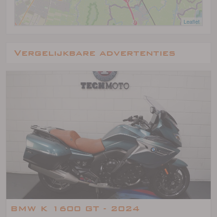
Leaflet
Vergelijkbare advertenties
BMW K 1600 GT - 2024