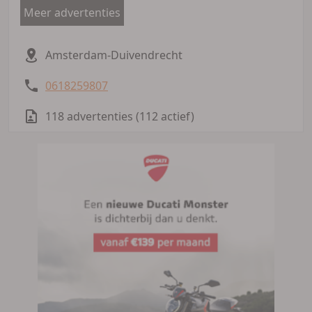
Meer advertenties
Amsterdam-Duivendrecht
0618259807
118 advertenties (112 actief)