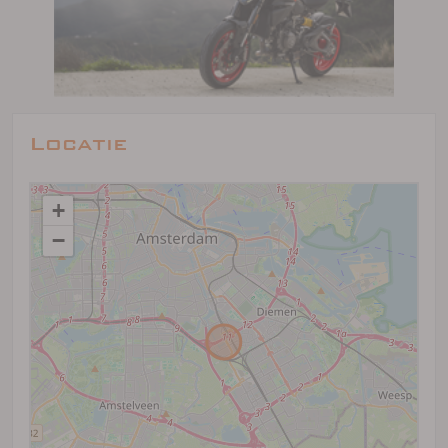
Locatie
+
−