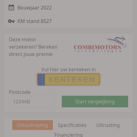
Bouwjaar 2022
KM stand 8527
Deze motor
verzekeren?
Bereken
direct jouw premie
Vul hier uw kenteken in
Postcode
Start vergelijking
Omschrijving
Specificaties
Uitrusting
Financiering