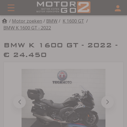
/
Motor zoeken
/
BMW
/
K 1600 GT
/
BMW K 1600 GT - 2022
BMW K 1600 GT - 2022 -
€ 24.450