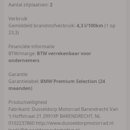
Aantal zitplaatsen:
2
Verbruik
Gemiddeld brandstofverbruik:
4,3 l/100km
(1 op
23,3)
Financiële informatie
BTW/marge:
BTW verrekenbaar voor
ondernemers
Garantie
Garantielabel:
BMW Premium Selection (24
maanden)
Productveiligheid
Fabrikant: Dusseldorp Motorrad Barendrecht Van
't Hoffstraat 21 2991XP BARENDRECHT, NL
0102237860 http://www.dusseldorpmotorrad.nl
leads@dusseldorpautomotive.nl