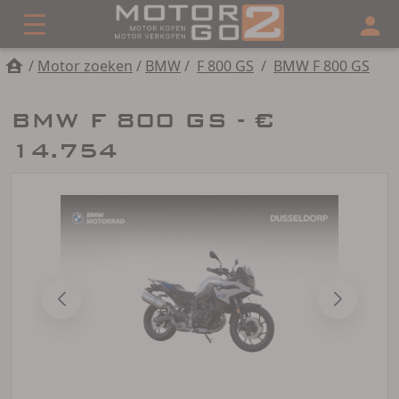
/
Motor zoeken
/
BMW
/
F 800 GS
/
BMW F 800 GS
BMW F 800 GS - €
14.754