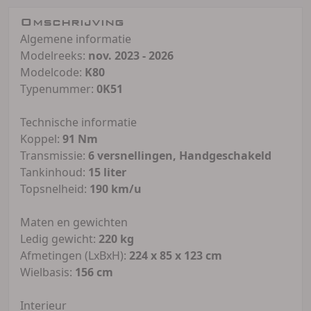
Omschrijving
Algemene informatie
Modelreeks:
nov. 2023 - 2026
Modelcode:
K80
Typenummer:
0K51
Technische informatie
Koppel:
91 Nm
Transmissie:
6 versnellingen, Handgeschakeld
Tankinhoud:
15 liter
Topsnelheid:
190 km/u
Maten en gewichten
Ledig gewicht:
220 kg
Afmetingen (LxBxH):
224 x 85 x 123 cm
Wielbasis:
156 cm
Interieur