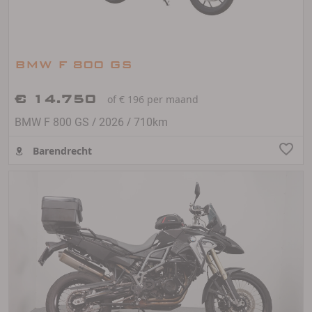
BMW F 800 GS
€ 14.750
of € 196 per maand
/
/
BMW F 800 GS
2026
710km
Barendrecht