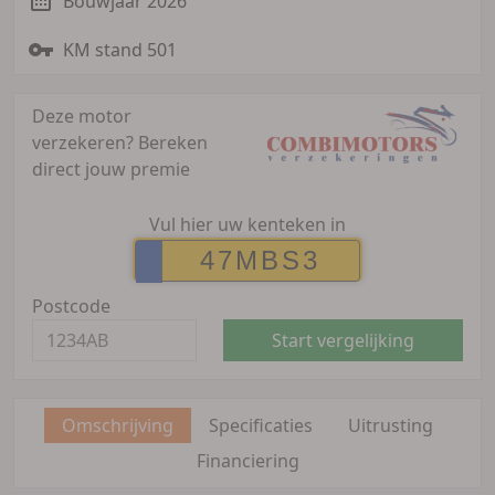
Bouwjaar 2026
KM stand 501
Deze motor
verzekeren?
Bereken
direct jouw premie
Vul hier uw kenteken in
Postcode
Start vergelijking
Omschrijving
Specificaties
Uitrusting
Financiering