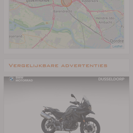
Leaflet
Vergelijkbare advertenties