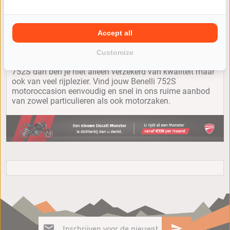
Accept all
Customize
Jij wilt een andere motor kopen? Kies je voor een Benelli
752S dan ben je niet alleen verzekerd van kwaliteit maar
ook van veel rijplezier. Vind jouw Benelli 752S
motoroccasion eenvoudig en snel in ons ruime aanbod
van zowel particulieren als ook motorzaken.