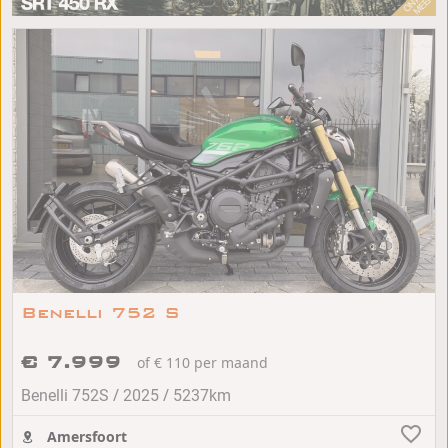
Benelli 752 S
€ 7.999
of € 110 per maand
/
/
Benelli 752S
2025
5237km
Amersfoort