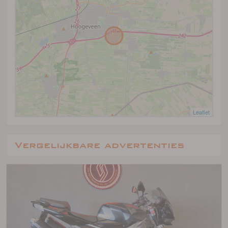
Leaflet
Vergelijkbare advertenties