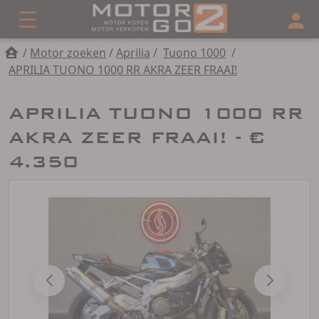
/
Motor zoeken
/
Aprilia
/
Tuono 1000
/
APRILIA TUONO 1000 RR AKRA ZEER FRAAI!
APRILIA TUONO 1000 RR
AKRA ZEER FRAAI! - €
4.350