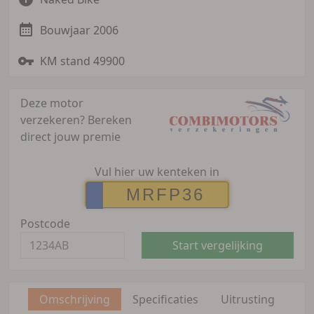
Bouwjaar 2006
KM stand 49900
Deze motor
verzekeren?
Bereken
direct jouw premie
Vul hier uw kenteken in
Postcode
Start vergelijking
Omschrijving
Specificaties
Uitrusting