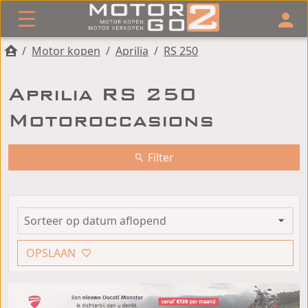
/
Motor kopen
/
Aprilia
/
RS 250
Aprilia RS 250
Motoroccasions
Filter
OPSLAAN